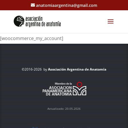
anatomiaargentina@gmail.com
[woocommerce_my_account]
©2016-2026 by
Asociación Argentina de Anatomía
Actualizado: 20.05.2026