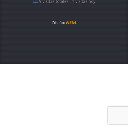
9 visitas totales
, 1 visitas hoy
Diseño:
WEB4