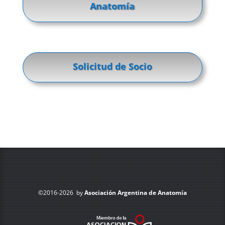
Anatomía
Solicitud de Socio
©2016-2026 by
Asociación Argentina de Anatomía